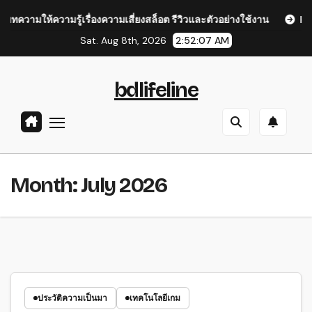
Skip
วามให้ความรู้เรื่องความเสี่ยงสล็อต รีวิวและตัวอย่างใช้งาน
Hot to 
to
Sat. Aug 8th, 2026
2:52:07 AM
content
bdlifeline
Month:
July 2026
ประวัติความเป็นมา
เทคโนโลยีเกม