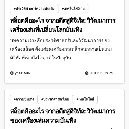
ประวัติศาสตร์ความบันเทิง
เทคโนโลยีเกม
สล็อตคืออะไร จากอดีตสู่ดิจิทัล: วิวัฒนาการ
เครื่องเล่นที่เปลี่ยนโลกบันเทิง
บทความเจาะลึกประวัติศาสตร์และวิวัฒนาการของ
เครื่องสล็อต ตั้งแต่ยุคเครื่องกลเหล็กจนกลายเป็นเกม
ดิจิทัลที่เข้าถึงได้ทุกที่ในปัจจุบัน
@ADMIN
JULY 5, 2026
ความบันเทิง
ประวัติศาสตร์เกม
เทคโนโลยี
สล็อตคืออะไร จากอดีตสู่ดิจิทัล: วิวัฒนาการ
ของเครื่องเล่นความบันเทิง