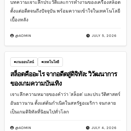
บทความเจาะลึกประวัติและการทำงานของเครื่องสล็อต
ตั้งแต่อดีตจนถึงปัจจุบัน พร้อมความเข้าใจในเทคโนโลยี
เบื้องหลัง
@ADMIN
JULY 5, 2026
เกมออนไลน์
เทคโนโลยี
สล็อตคืออะไร จากอดีตสู่ดิจิทัล: วิวัฒนาการ
ของเกมความบันเทิง
เจาะลึกความหมายของคำว่า 'สล็อต' และประวัติศาสตร์
อันยาวนาน ตั้งแต่ต้นกำเนิดในสหรัฐอเมริกา จนกลาย
เป็นเกมดิจิทัลที่นิยมไปทั่วโลก
@ADMIN
JULY 4, 2026