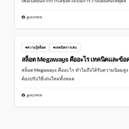
เพื่อเปลี่ยนจากการเสี่ยงดวงเป็นการวางแผนที่มีเหตุผล
@ADMIN
ความรู้สล็อต
เทคนิคการเล่น
สล็อต Megaways คืออะไร เทคนิคและข้อคว
สล็อต Megaways คืออะไร ทำไมถึงได้รับความนิยมสูง ก
ต้องปรับวิธีเล่นใหม่ทั้งหมด
@ADMIN