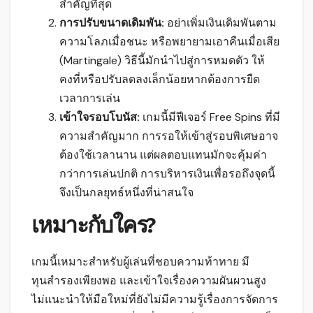
สำคัญที่สุด
การปรับขนาดเดิมพัน:
อย่าเพิ่มเงินเดิมพันตาม
ความโลภเมื่อชนะ หรือพยายามเอาคืนเมื่อเสีย
(Martingale) วิธีนี้มักนำไปสู่การหมดตัว ให้
คงที่หรือปรับลดลงเล็กน้อยหากต้องการยืด
เวลาการเล่น
เข้าใจรอบโบนัส:
เกมนี้มีฟีเจอร์ Free Spins ที่มี
ความสำคัญมาก การรอให้เข้าสู่รอบพิเศษอาจ
ต้องใช้เวลานาน แต่ผลตอบแทนมักจะคุ้มค่า
กว่าการเล่นปกติ การบริหารเงินเพื่อรอถึงจุดนี้
จึงเป็นกลยุทธ์หนึ่งที่น่าสนใจ
เหมาะกับใคร?
เกมนี้เหมาะสำหรับผู้เล่นที่ชอบความท้าทาย มี
ทุนสำรองเพียงพอ และเข้าใจเรื่องความผันผวนสูง
ไม่แนะนำให้มือใหม่ที่ยังไม่มีความรู้เรื่องการจัดการ