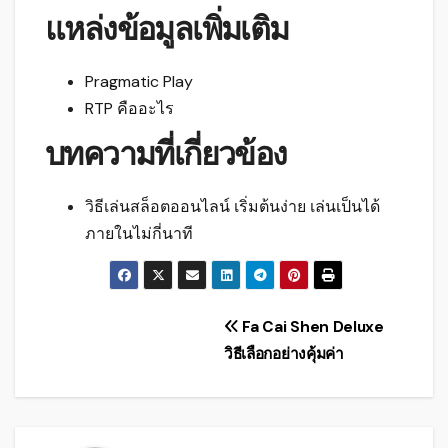
แหล่งข้อมูลเพิ่มเติม
Pragmatic Play
RTP คืออะไร
บทความที่เกี่ยวข้อง
วิธีเล่นสล็อตออนไลน์ เริ่มต้นง่าย เล่นเป็นได้
ภายในไม่กี่นาที
Post
Fa Cai Shen Deluxe
วิธีเลือกอย่างคุ้มค่า
navigation