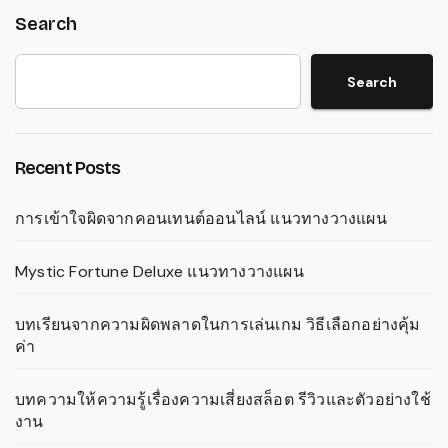
Search
Search
Recent Posts
การเข้าใจผิดจากคอนเทนต์ออนไลน์ แนวทางวางแผน
Mystic Fortune Deluxe แนวทางวางแผน
บทเรียนจากความผิดพลาดในการเล่นเกม วิธีเลือกอย่างคุ้ม
ค่า
บทความให้ความรู้เรื่องความเสี่ยงสล็อต รีวิวและตัวอย่างใช้
งาน