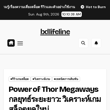
Skip
รื่องความเสี่ยงสล็อต รีวิวและตัวอย่างใช้งาน
Hot to Burn วิธีเลือกอ
to
Sun. Aug 9th, 2026
10:10:39 AM
content
bdlifeline
รีวิวเกมสล็อต
วิเคราะห์เกม
เทคนิคการเดิมพัน
Power of Thor Megaways
กลยุทธ์ระยะยาว: วิเคราะห์เกม
สล็อตยุคใหม่