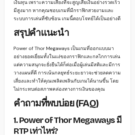
เงินทุน เพราะความเสี่ยงที่จะสูญเสียเงินอย่างรวดเร็ว
มีสูงมาก หากคุณชอบเกมที่มีกราฟิกสวยงามและ
ระบบการเล่นที่ซับซ้อน เกมนี้ตอบโจทย์ได้เป็นอย่างดี
สรุปคำแนะนำ
Power of Thor Megaways เป็นเกมที่ออกแบบมา
อย่างยอดเยี่ยมทั้งในแง่ของกราฟิกและกลไกการเล่น
แต่ความสนุกจะยั่งยืนได้ก็ต่อเมื่อผู้เล่นมีสติและมีการ
วางแผนที่ดี การเน้นกลยุทธ์ระยะยาวจะช่วยลดความ
เสี่ยงและทำให้คุณเพลิดเพลินกับเกมได้นานขึ้น โดย
ไม่กระทบต่อสภาพคล่องทางการเงินของคุณ
คำถามที่พบบ่อย (FAQ)
1. Power of Thor Megaways มี
RTP เท่าไหร่?