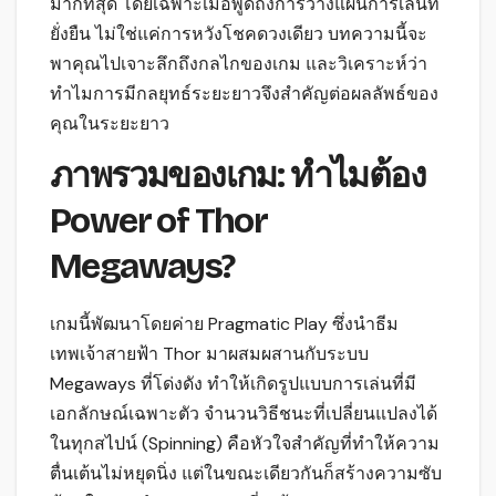
มากที่สุด โดยเฉพาะเมื่อพูดถึงการวางแผนการเล่นที่
ยั่งยืน ไม่ใช่แค่การหวังโชคดวงเดียว บทความนี้จะ
พาคุณไปเจาะลึกถึงกลไกของเกม และวิเคราะห์ว่า
ทำไมการมีกลยุทธ์ระยะยาวจึงสำคัญต่อผลลัพธ์ของ
คุณในระยะยาว
ภาพรวมของเกม: ทำไมต้อง
Power of Thor
Megaways?
เกมนี้พัฒนาโดยค่าย Pragmatic Play ซึ่งนำธีม
เทพเจ้าสายฟ้า Thor มาผสมผสานกับระบบ
Megaways ที่โด่งดัง ทำให้เกิดรูปแบบการเล่นที่มี
เอกลักษณ์เฉพาะตัว จำนวนวิธีชนะที่เปลี่ยนแปลงได้
ในทุกสไปน์ (Spinning) คือหัวใจสำคัญที่ทำให้ความ
ตื่นเต้นไม่หยุดนิ่ง แต่ในขณะเดียวกันก็สร้างความซับ