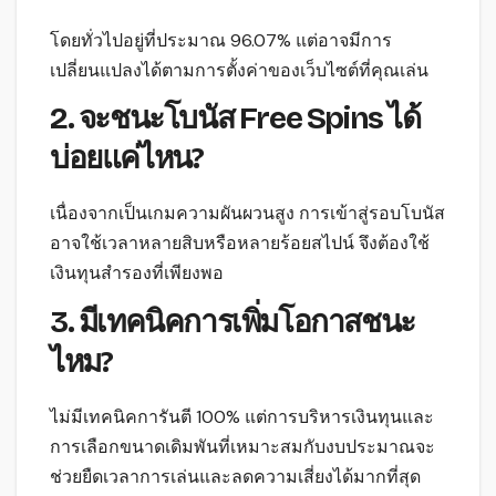
โดยทั่วไปอยู่ที่ประมาณ 96.07% แต่อาจมีการ
เปลี่ยนแปลงได้ตามการตั้งค่าของเว็บไซต์ที่คุณเล่น
2. จะชนะโบนัส Free Spins ได้
บ่อยแค่ไหน?
เนื่องจากเป็นเกมความผันผวนสูง การเข้าสู่รอบโบนัส
อาจใช้เวลาหลายสิบหรือหลายร้อยสไปน์ จึงต้องใช้
เงินทุนสำรองที่เพียงพอ
3. มีเทคนิคการเพิ่มโอกาสชนะ
ไหม?
ไม่มีเทคนิคการันตี 100% แต่การบริหารเงินทุนและ
การเลือกขนาดเดิมพันที่เหมาะสมกับงบประมาณจะ
ช่วยยืดเวลาการเล่นและลดความเสี่ยงได้มากที่สุด