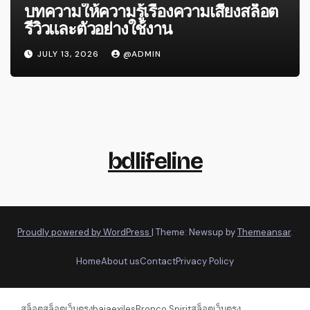
บทความให้ความรู้เรื่องความเสี่ยงสล็อต
รีวิวและตัวอย่างใช้งาน
JULY 13, 2026
@ADMIN
bdlifeline
Proudly powered by WordPress
|
Theme: Newsup by
Themeansar
.
Home
About us
Contact
Privacy Policy
สล็อต
สล็อตเว็บตรง
bajaexiles
Bronco Spirit
สล็อตเว็บตรง