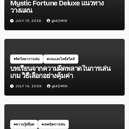
Mystic Fortune Deluxe แนวทาง
วางแผน
JULY 15, 2026
@ADMIN
จิตวิทยาการเล่น
เกมและไลฟ์สไตล์
บทเรียนจากความผิดพลาดในการเล่น
เกม วิธีเลือกอย่างคุ้มค่า
JULY 14, 2026
@ADMIN
ความรู้สล็อต
เทคนิคการเล่น