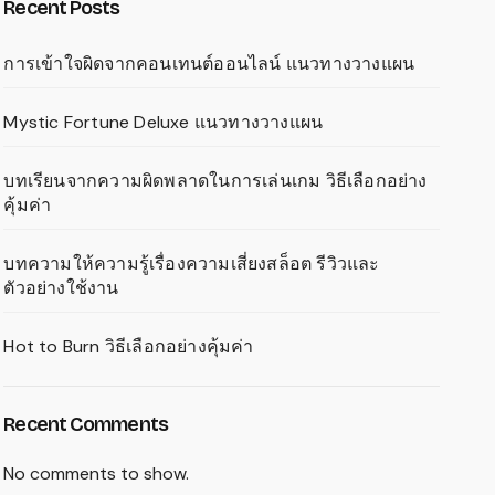
Recent Posts
การเข้าใจผิดจากคอนเทนต์ออนไลน์ แนวทางวางแผน
Mystic Fortune Deluxe แนวทางวางแผน
บทเรียนจากความผิดพลาดในการเล่นเกม วิธีเลือกอย่าง
คุ้มค่า
บทความให้ความรู้เรื่องความเสี่ยงสล็อต รีวิวและ
ตัวอย่างใช้งาน
Hot to Burn วิธีเลือกอย่างคุ้มค่า
Recent Comments
No comments to show.