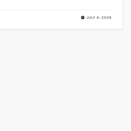
JULY 4, 2026