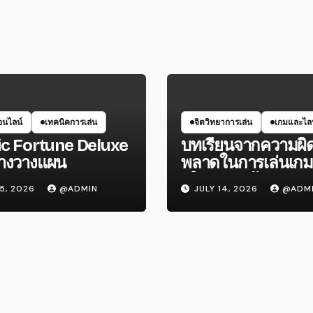
อนไลน์
เทคนิคการเล่น
จิตวิทยาการเล่น
เกมและไลฟ
c Fortune Deluxe
บทเรียนจากความผิ
างวางแผน
พลาดในการเล่นเกม ว
เลือกอย่างคุ้มค่า
15, 2026
@ADMIN
JULY 14, 2026
@ADM