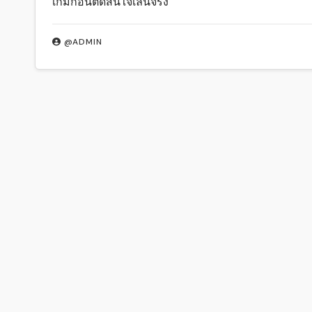
เกมก่อนตัดสินใจเล่นจริง
@ADMIN