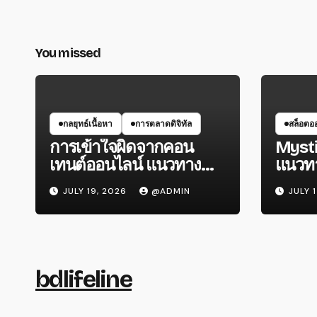
You missed
กลยุทธ์เนื้อหา
การตลาดดิจิทัล
สล็อตอ
การเข้าใจผิดจากคอน
Mysti
เทนต์ออนไลน์ แนวทาง
แนวท
วางแผน
JULY 19, 2026
@ADMIN
JULY 
bdlifeline