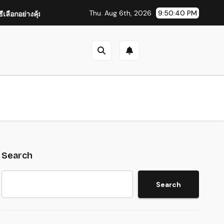
Thu. Aug 6th, 2026
9:50:41 PM
ือกอย่างคุ้มค่า
การเข้าใจผิดจากคอนเทนต์ออนไลน์ แนวทางวาง
Search
Search