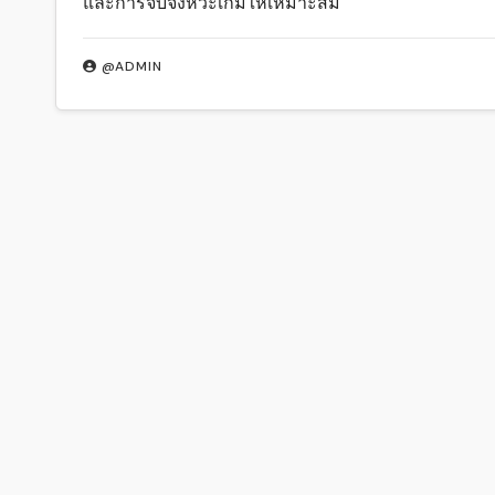
และการจับจังหวะเกมให้เหมาะสม
@ADMIN