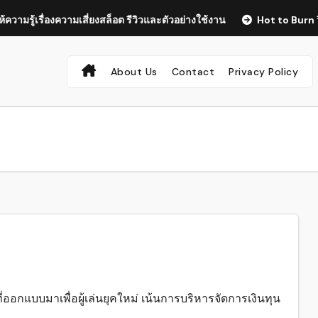
รู้เรื่องความเสี่ยงสล็อต รีวิวและตัวอย่างใช้งาน
Hot to Burn วิธีเล
About Us
Contact
Privacy Policy
ต์ที่ออกแบบมาเพื่อผู้เล่นยุคใหม่ เน้นการบริหารจัดการเงินทุน