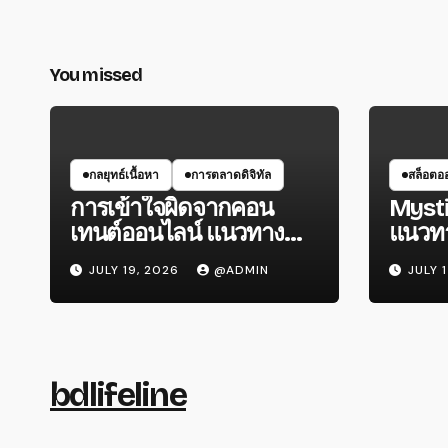
You missed
กลยุทธ์เนื้อหา
การตลาดดิจิทัล
สล็อตอ
การเข้าใจผิดจากคอน
Mysti
เทนต์ออนไลน์ แนวทาง
แนวท
วางแผน
JULY 19, 2026
@ADMIN
JULY 
bdlifeline