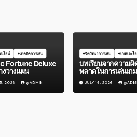
อนไลน์
เทคนิคการเล่น
จิตวิทยาการเล่น
เกมและไลฟ
c Fortune Deluxe
บทเรียนจากความผิ
างวางแผน
พลาดในการเล่นเกม ว
เลือกอย่างคุ้มค่า
15, 2026
@ADMIN
JULY 14, 2026
@ADM