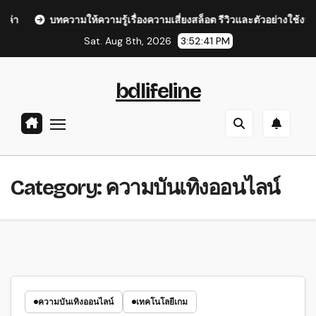
Skip
่า
บทความให้ความรู้เรื่องความเสี่ยงสล็อต รีวิวและตัวอย่างใช้งาน
to
Sat. Aug 8th, 2026
3:52:41 PM
content
bdlifeline
Category:
ความบันเทิงออนไลน์
ความบันเทิงออนไลน์
เทคโนโลยีเกม