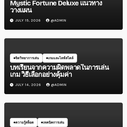
Mystic Fortune Deluxe แนวทาง
วางแผน
JULY 15, 2026
@ADMIN
จิตวิทยาการเล่น
เกมและไลฟ์สไตล์
บทเรียนจากความผิดพลาดในการเล่น
เกม วิธีเลือกอย่างคุ้มค่า
JULY 14, 2026
@ADMIN
ความรู้สล็อต
เทคนิคการเล่น