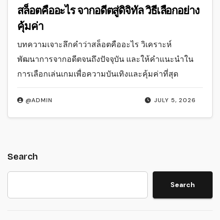
สล็อตคืออะไร จากอดีตสู่ดิจิทัล วิธีเลือกอย่าง
คุ้มค่า
บทความเจาะลึกคำว่าสล็อตคืออะไร วิเคราะห์
พัฒนาการจากอดีตจนถึงปัจจุบัน และให้คำแนะนำใน
การเลือกเล่นเกมเพื่อความบันเทิงและคุ้มค่าที่สุด
@ADMIN
JULY 5, 2026
Search
Search