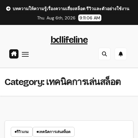
Skip
บทความให้ความรู้เรื่องความเสี่ยงสล็อต รีวิวและตัวอย่างใช้งาน
to
Thu. Aug 6th, 2026
9:11:06 AM
content
bdlifeline
Category:
เทคนิคการเล่นสล็อต
รีวิวเกม
เทคนิคการเล่นสล็อต