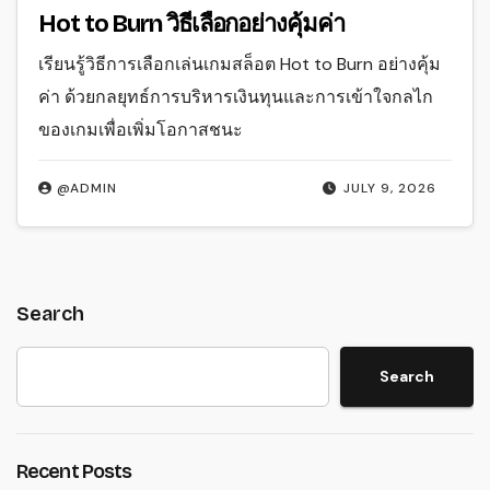
Hot to Burn วิธีเลือกอย่างคุ้มค่า
เรียนรู้วิธีการเลือกเล่นเกมสล็อต Hot to Burn อย่างคุ้ม
ค่า ด้วยกลยุทธ์การบริหารเงินทุนและการเข้าใจกลไก
ของเกมเพื่อเพิ่มโอกาสชนะ
@ADMIN
JULY 9, 2026
Search
Search
Recent Posts