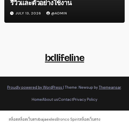
รีวิวและตัวอย่างใช้งาน
JULY 13, 2026
@ADMIN
bdlifeline
Proudly powered by WordPress
|
Theme: Newsup by
Themeansar
.
Home
About us
Contact
Privacy Policy
สล็อต
สล็อตเว็บตรง
bajaexiles
Bronco Spirit
สล็อตเว็บตรง