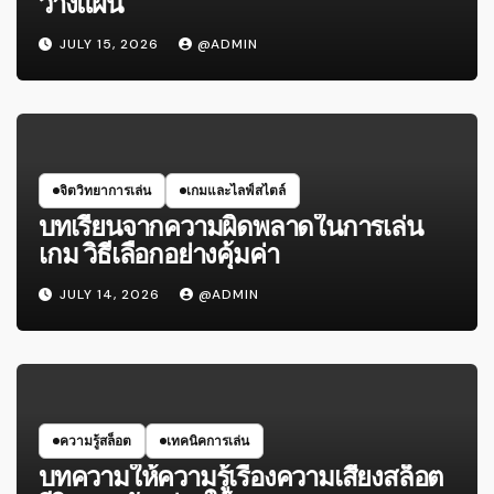
วางแผน
JULY 15, 2026
@ADMIN
จิตวิทยาการเล่น
เกมและไลฟ์สไตล์
บทเรียนจากความผิดพลาดในการเล่น
เกม วิธีเลือกอย่างคุ้มค่า
JULY 14, 2026
@ADMIN
ความรู้สล็อต
เทคนิคการเล่น
บทความให้ความรู้เรื่องความเสี่ยงสล็อต