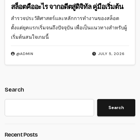
สล็อตคืออะไร จากอดีตสู่ดิจิทัล คู่มือเริ่มต้น
สำรวจประวัติศาสตร์และหลักการทำงานของสล็อต
ตั้งแต่ยุคแรกเริ่มจนถึงปัจจุบัน เพื่อเป็นแนวทางสำหรับผู้
เริ่มต้นสนใจเกมนี้
@ADMIN
JULY 5, 2026
Search
Search
Recent Posts