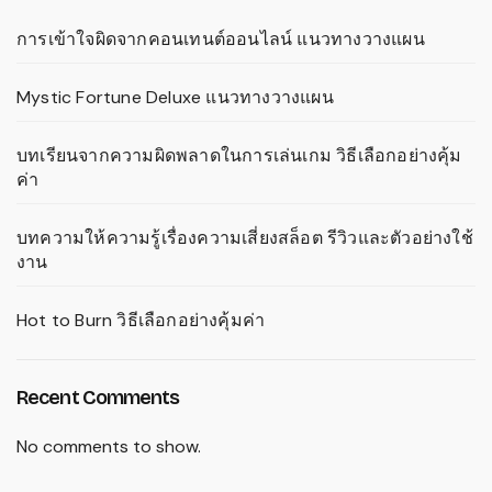
การเข้าใจผิดจากคอนเทนต์ออนไลน์ แนวทางวางแผน
Mystic Fortune Deluxe แนวทางวางแผน
บทเรียนจากความผิดพลาดในการเล่นเกม วิธีเลือกอย่างคุ้ม
ค่า
บทความให้ความรู้เรื่องความเสี่ยงสล็อต รีวิวและตัวอย่างใช้
งาน
Hot to Burn วิธีเลือกอย่างคุ้มค่า
Recent Comments
No comments to show.