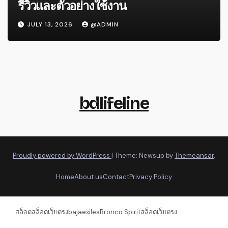
รีวิวและตัวอย่างใช้งาน
JULY 13, 2026
@ADMIN
bdlifeline
Proudly powered by WordPress
|
Theme: Newsup by
Themeansar
.
Home
About us
Contact
Privacy Policy
สล็อต
สล็อตเว็บตรง
bajaexiles
Bronco Spirit
สล็อตเว็บตรง