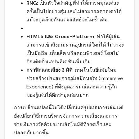
RNG:
เป็นหัวใจสำคัญที่ทำให้การหมุนแต่ละ
ครั้งเป็นไปอย่างสุ่มและไม่สามารถคาดเดาได้
แม้จะดูคล้ายกันแต่ผลลัพธ์จะไม่ซ้ำเดิม
HTML5 และ Cross-Platform:
ทำให้ผู้เล่น
สามารถเข้าถึงเกมผ่านอุปกรณ์ใดก็ได้ ไม่ว่าจะ
เป็นมือถือ แท็บเล็ต หรือคอมพิวเตอร์ โดยไม่
ต้องติดตั้งแอปพลิเคชันเพิ่มเติม
กราฟิกและเสียง 3 มิติ:
เทคโนโลยีสมัยใหม่
ช่วยสร้างประสบการณ์เสมือนจริง (Immersive
Experience) ที่ดึงดูดอารมณ์และความรู้สึก
ของผู้เล่นได้ดีกว่ายุคก่อนมาก
การเปลี่ยนแปลงนี้ไม่ได้เปลี่ยนแค่รูปแบบการเล่น แต่
ยังเปลี่ยนวิธีการบริหารจัดการความเสี่ยงและการ
จ่ายเงินรางวัลด้วยระบบอัตโนมัติที่รวดเร็วและ
ปลอดภัยมากขึ้น