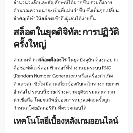
จำนวนวงล้อและสัญลักษณ์ได้มากขึ้น รวมถึงการ
คำนวณความน่าจะเป็นที่แม่นยำขึ้น ซึ่งเป็นจุดเปลี่ยน
สำคัญที่ทำให้สล็อตเข้าถึงผู้เล่นได้ง่ายขึ้น
สล็อตในยุคดิจิทัล: การปฏิวัติ
ครั้งใหญ่
คำถามที่ว่า
สล็อตคืออะไร
ในยุคปัจจุบัน ต้องตอบว่า
คือซอฟต์แวร์คอมพิวเตอร์ที่ทำงานบนระบบ RNG
(Random Number Generator) หรือเครื่องกำเนิด
ตัวเลขสุ่ม ซึ่งไม่มีส่วนเกี่ยวข้องกับกลไกทางกายภาพ
อีกต่อไป ระบบนี้ช่วยสร้างความยุติธรรมและความ
น่าเชื่อถือ โดยผลลัพธ์ของการหมุนแต่ละครั้งถูก
กำหนดโดยอัลกอริทึมที่ตรวจสอบได้
เทคโนโลยีเบื้องหลังเกมออนไลน์