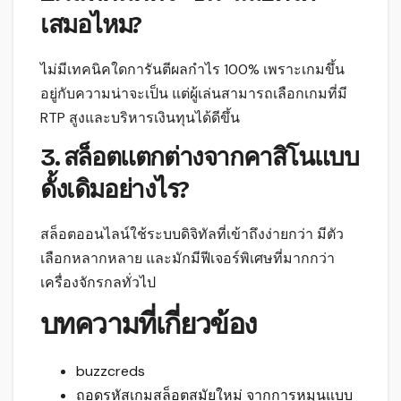
เสมอไหม?
ไม่มีเทคนิคใดการันตีผลกำไร 100% เพราะเกมขึ้น
อยู่กับความน่าจะเป็น แต่ผู้เล่นสามารถเลือกเกมที่มี
RTP สูงและบริหารเงินทุนได้ดีขึ้น
3. สล็อตแตกต่างจากคาสิโนแบบ
ดั้งเดิมอย่างไร?
สล็อตออนไลน์ใช้ระบบดิจิทัลที่เข้าถึงง่ายกว่า มีตัว
เลือกหลากหลาย และมักมีฟีเจอร์พิเศษที่มากกว่า
เครื่องจักรกลทั่วไป
บทความที่เกี่ยวข้อง
buzzcreds
ถอดรหัสเกมสล็อตสมัยใหม่ จากการหมุนแบบ