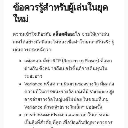
ข้อควรรู้สำหรับผู้เล่นในยุค
ใหม่
ความเข้าใจเกี่ยวกับ
สล็อตคืออะไร
ช่วยให้เราเล่น
เกมได้อย่างมีสติและไม่หลงเชื่อคำโฆษณาเกินจริง ผู้
เล่นควรตระหนักว่า:
แต่ละเกมมีค่า RTP (Return to Player) ที่แตก
ต่างกัน ซึ่งหมายถึงเปอร์เซ็นต์การคืนทุนใน
ระยะยาว
Variance หรือความผันผวนของรางวัล มีผลต่อ
ความถี่ในการชนะรางวัล เกมที่มี Variance สูง
อาจจ่ายรางวัลใหญ่แต่ไม่บ่อย ในขณะที่เกม
Variance ต่ำจะจ่ายรางวัลเล็กๆ บ่อยครั้ง
การกำหนดงบประมาณและเวลาในการเล่น
เป็นสิ่งที่สำคัญที่สุด เพื่อป้องกันปัญหาทางการ