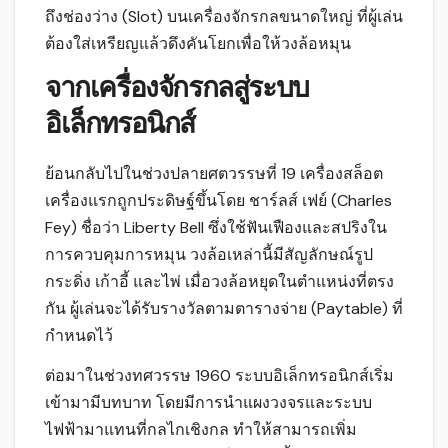
ถึงช่องว่าง (Slot) บนเครื่องจักรกลขนาดใหญ่ ที่ผู้เล่น
ต้องใส่เหรียญแล้วดึงคันโยกเพื่อให้วงล้อหมุน
จากเครื่องจักรกลสู่ระบบ
อิเล็กทรอนิกส์
ย้อนกลับไปในช่วงปลายศตวรรษที่ 19 เครื่องสล็อต
เครื่องแรกถูกประดิษฐ์ขึ้นโดย ชาร์ลส์ เฟย์ (Charles
Fey) ชื่อว่า Liberty Bell ซึ่งใช้ฟันเฟืองและสปริงใน
การควบคุมการหมุน วงล้อเหล่านี้มีสัญลักษณ์รูป
กระดิ่ง เก้าอี้ และไพ่ เมื่อวงล้อหยุดในตำแหน่งที่ตรง
กัน ผู้เล่นจะได้รับรางวัลตามตารางจ่าย (Paytable) ที่
กำหนดไว้
ต่อมาในช่วงทศวรรษ 1960 ระบบอิเล็กทรอนิกส์เริ่ม
เข้ามามีบทบาท โดยมีการนำแผงวงจรและระบบ
ไฟฟ้ามาแทนที่กลไกเชิงกล ทำให้สามารถเพิ่ม