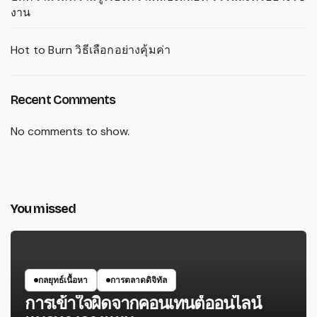
งาน
Hot to Burn วิธีเลือกอย่างคุ้มค่า
Recent Comments
No comments to show.
You missed
กลยุทธ์เนื้อหา
การตลาดดิจิทัล
การเข้าใจผิดจากคอนเทนต์ออนไลน์