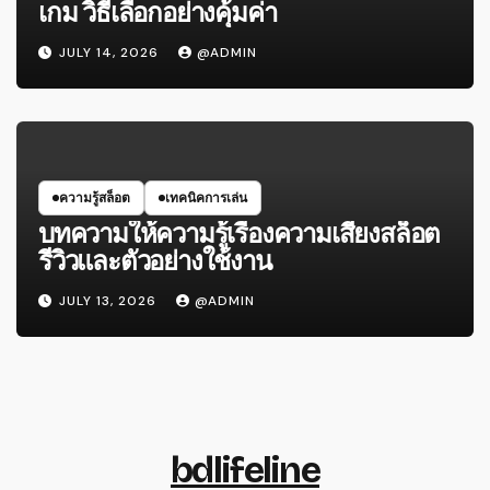
เกม วิธีเลือกอย่างคุ้มค่า
JULY 14, 2026
@ADMIN
ความรู้สล็อต
เทคนิคการเล่น
บทความให้ความรู้เรื่องความเสี่ยงสล็อต
รีวิวและตัวอย่างใช้งาน
JULY 13, 2026
@ADMIN
bdlifeline