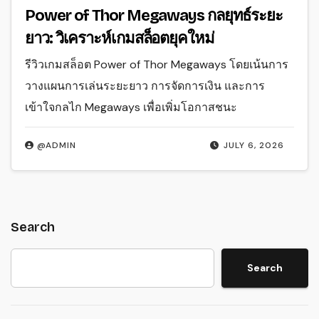
Power of Thor Megaways กลยุทธ์ระยะ
ยาว: วิเคราะห์เกมสล็อตยุคใหม่
รีวิวเกมสล็อต Power of Thor Megaways โดยเน้นการ
วางแผนการเล่นระยะยาว การจัดการเงิน และการ
เข้าใจกลไก Megaways เพื่อเพิ่มโอกาสชนะ
@ADMIN
JULY 6, 2026
Search
Search